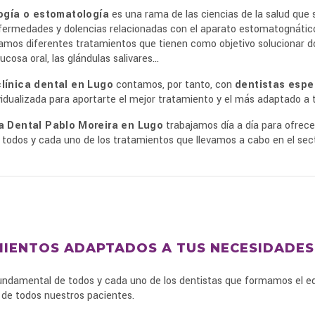
ogía o estomatología
es una rama de las ciencias de la salud que 
nfermedades y dolencias relacionadas con el aparato estomatognátic
zamos diferentes tratamientos que tienen como objetivo solucionar dol
ucosa oral, las glándulas salivares...
clínica dental en Lugo
contamos, por tanto, con
dentistas espe
idualizada para aportarte el mejor tratamiento y el más adaptado a 
ca Dental Pablo
Moreira en Lugo
trabajamos día a día para ofrecer
 todos y cada uno de los tratamientos que llevamos a cabo en el sect
IENTOS ADAPTADOS A TUS NECESIDADES
fundamental de todos y cada uno de los dentistas que formamos el e
 de todos nuestros pacientes.