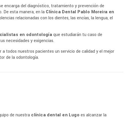
se encarga del diagnóstico, tratamiento y prevención de
o. De esta manera, en la
Clínica Dental Pablo Moreira en
encias relacionadas con los dientes, las encías, la lengua, el
cialistas en odontología
que estudiarán tu caso de
tus necesidades y exigencias.
 a todos nuestros pacientes un servicio de calidad y el mejor
or de la odontología.
quipo de nuestra
clínica dental en Lugo
es alcanzar la