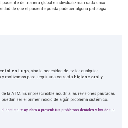
l paciente de manera global e individualizarán cada caso
bilidad de que el paciente pueda padecer alguna patología
dental en Lugo
, sino la necesidad de evitar cualquier
os y motivamos para seguir una correcta
higiene oral y
r de la ATM. Es imprescindible acudir a las revisiones pautadas
e puedan ser el primer indicio de algún problema sistémico.
 el dentista te ayudará a prevenir tus problemas dentales y los de tus