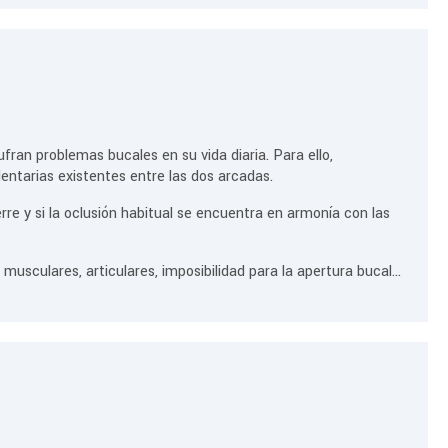
ran problemas bucales en su vida diaria. Para ello,
dentarias existentes entre las dos arcadas.
ierre y si la oclusión habitual se encuentra en armonía con las
sculares, articulares, imposibilidad para la apertura bucal...