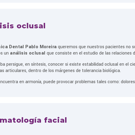
isis oclusal
nica Dental Pablo Moreira
queremos que nuestros pacientes no suf
os un
análisis oclusal
que consiste en el estudio de las relaciones 
ba persigue, en síntesis, conocer si existe estabilidad oclusal en el c
as articulares, dentro de los márgenes de tolerancia biológica.
encuentra en armonía, puede provocar problemas tales como: dolores mu
matología facial