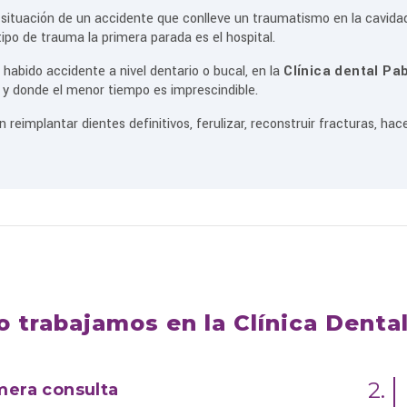
situación de un accidente que conlleve un traumatismo en la cavidad 
tipo de trauma la primera parada es el hospital.
a habido accidente a nivel dentario o bucal, en la
Clínica dental Pa
 y donde el menor tiempo es imprescindible.
 reimplantar dientes definitivos, ferulizar, reconstruir fracturas, hac
 trabajamos en la Clínica Denta
2.
mera consulta