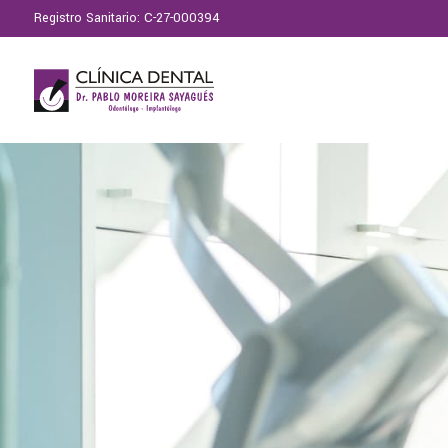
Registro Sanitario: C-27-000394