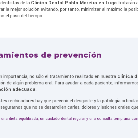
 dentistas de la
Clínica Dental Pablo Moreira en Lugo
tratarán a
ar la mejor solución evitando, por tanto, minimizar al máximo la posi
n el paso del tiempo.
amientos de prevención
n importancia, no sólo el tratamiento realizado en nuestra
clínica 
ión de algún problema oral. Para ayudar a cada paciente, informam
ación adecuada
.
tes rechinadores hay que prevenir el desgaste y la patología articula
asegurarnos que no se desarrollen caries, dolores y lesiones orales qu
:
una dieta equilibrada, un cuidado dental regular y una consulta temprana con